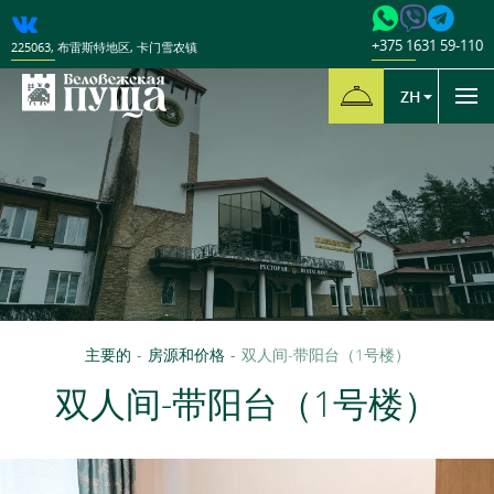
+375 1631 59-110
225063
,
布雷斯特地区
,
卡门雪农镇
ZH
主要的
-
房源和价格
-
双人间-带阳台（1号楼）
双人间-带阳台（1号楼）