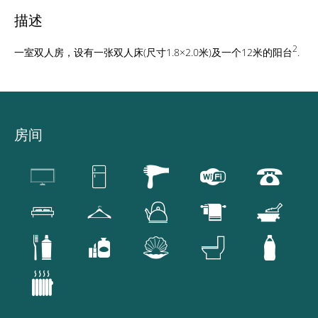
描述
2
一室双人房，设有一张双人床(尺寸1.8×2.0米)及一个12米的阳台
.
房间