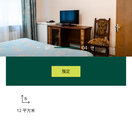
01
04
预定
12 平方米