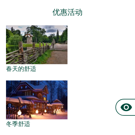
优惠活动
春天的舒适
冬季舒适