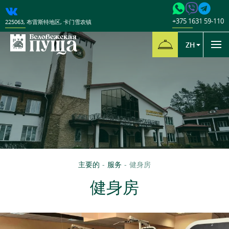
+375 1631 59-110
225063
,
布雷斯特地区
,
卡门雪农镇
ZH
主要的
-
服务
-
健身房
健身房