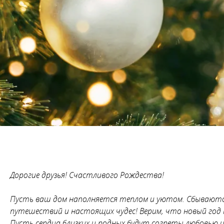
Дорогие друзья! Счастливого Рождества!
Пусть ваш дом наполняется теплом и уютом. Сбываются 
путешествий и настоящих чудес! Верим, что новый год
Пусть сердца близких и родных будут согреты любовью и