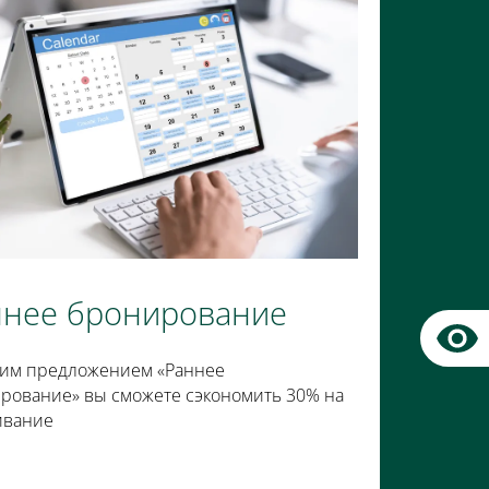
ннее бронирование
им предложением «Раннее
рование» вы сможете сэкономить 30% на
ивание