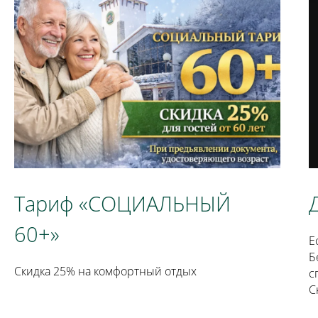
Тариф «СОЦИАЛЬНЫЙ
60+»
Е
Б
Скидка 25% на комфортный отдых
с
С