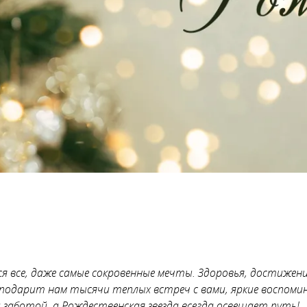
все, даже самые сокровенные мечты. Здоровья, достижени
 подарит нам тысячи теплых встреч с вами, яркие воспом
 заботой, а Рождественская звезда всегда освещает путь!