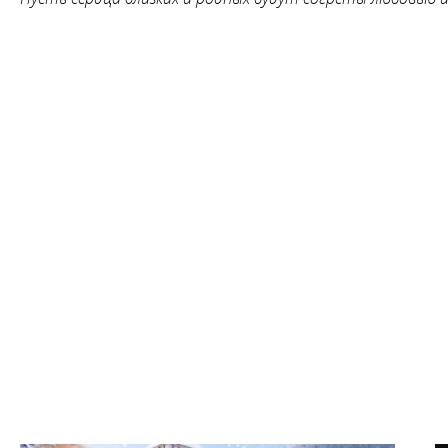
Бронируй сейчас
по выгодной цене