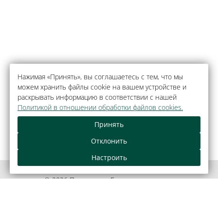
Нажимая «Принять», вы соглашаетесь с тем, что мы
можем хранить файлы cookie на вашем устройстве и
раскрывать информацию в соответствии с нашей
Политикой в отношении обработки файлов cookies.
Принять
Отклонить
Настроить
© 2026 Парк-отель «Беловежская пуща»,
агрогородок Каменюки.
Официальный сайт.
Правовая информация