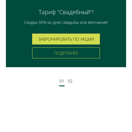
Тариф "Свадебный"!
Скидка 30% ко дню свадьбы или венчания!
ЗАБРОНИРОВАТЬ ПО АКЦИИ
ПОДРОБНЕЕ
01
02