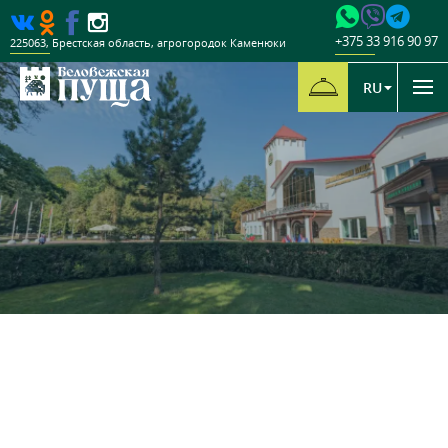
+375 33 916 90 97
225063
,
Брестская область
,
агрогородок Каменюки
RU