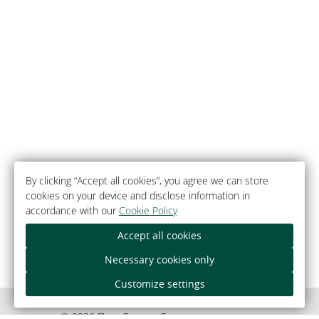
By clicking “Accept all cookies”, you agree we can store
cookies on your device and disclose information in
accordance with our
Cookie Policy
Accept all cookies
Necessary cookies only
Customize settings
© 2026 Парк-Гатэль «Белавежская пушча»,