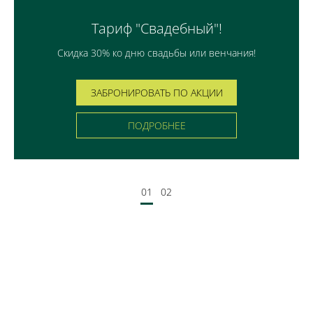
Тариф "Свадебный"!
Скидка 30% ко дню свадьбы или венчания!
ЗАБРОНИРОВАТЬ ПО АКЦИИ
ПОДРОБНЕЕ
01
02