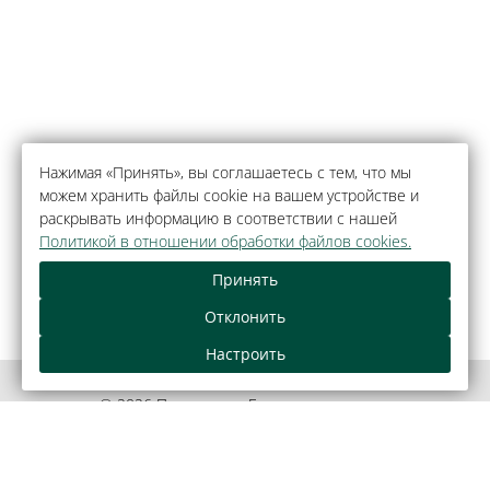
Нажимая «Принять», вы соглашаетесь с тем, что мы
можем хранить файлы cookie на вашем устройстве и
раскрывать информацию в соответствии с нашей
Политикой в отношении обработки файлов cookies.
Принять
Отклонить
Настроить
© 2026 Парк-отель «Беловежская пуща»,
агрогородок Каменюки.
Официальный сайт.
Правовая информация