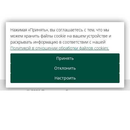
Нажимая «Принять», вы соглашаетесь с тем, что мы
можем хранить файлы cookie на вашем устройстве и
раскрывать информацию в соответствии с нашей
Политикой в отношении обработки файлов cookies.
Принять
Отклонить
Настроить
© 2026 Парк-отель «Беловежская пуща»,
агрогородок Каменюки.
Официальный сайт.
Правовая информация
Как оплатить банковской картой