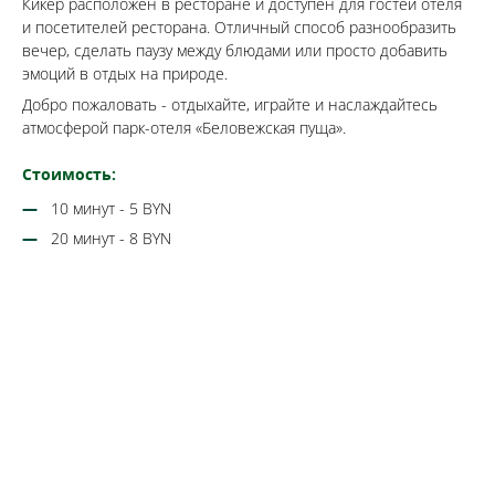
Кикер расположен в ресторане и доступен для гостей отеля
и посетителей ресторана. Отличный способ разнообразить
вечер, сделать паузу между блюдами или просто добавить
эмоций в отдых на природе.
Добро пожаловать - отдыхайте, играйте и наслаждайтесь
атмосферой парк-отеля «Беловежская пуща».
Стоимость:
10 минут - 5 BYN
20 минут - 8 BYN
Бронируй сейчас
по выгодной
цене