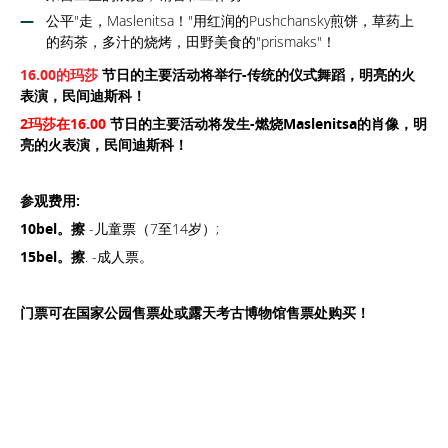
公平"走，Maslenitsa！"用红润的Pushchansky煎饼，草药上
的药茶，多汁的烧烤，田野美食的"prismaks"！
16.00的玛莎
节日的主要活动将举行-传统的仪式舞蹈，明亮的火
表演，民间迪斯科！
2玛莎在16.00
节日的主要活动将发生-燃烧Maslenitsa的肖像，明
亮的火表演，民间迪斯科！
参观费用:
10bel。擦
-儿童票（7至14岁）;
15bel。擦
. -成人票。
门票可在国家公园售票处或露天考古博物馆售票处购买！
立即預訂
，價格優惠