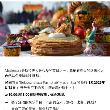
Maslenitsa是斯拉夫人最心爱的节日之一，象征着春天的到来和大
自然从冬季睡眠中唤醒。
民间节日"Belovezhskaya Pushcha的Maslenitsa"将举行
1及2025年
3月2日
在开放天空下的考古博物馆的领土上！
从10.00到18.00在这些假期，你会发现:
整个活动的娱乐节目：有趣的音乐，游戏，比赛，舞蹈！
来自工匠的展览，销售和工作坊！