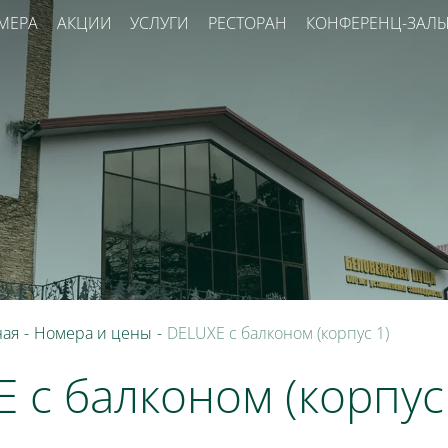
МЕРА
АКЦИИ
УСЛУГИ
РЕСТОРАН
КОНФЕРЕНЦ-ЗАЛ
ная
-
Номера и цены
-
DELUXE с балконом (корпус 1)
 с балконом (корпус