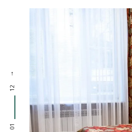
12
01