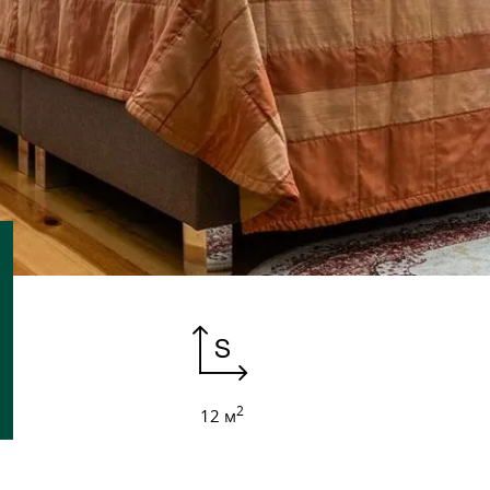
2
12 м