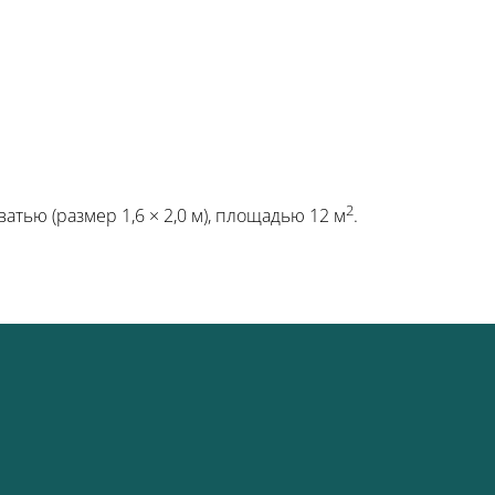
2
тью (размер 1,6 × 2,0 м), площадью 12 м
.