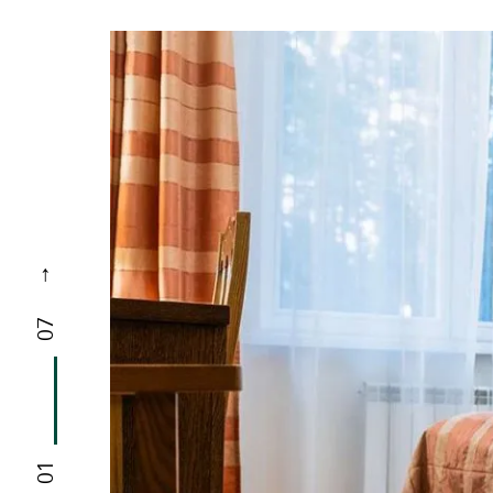
07
01