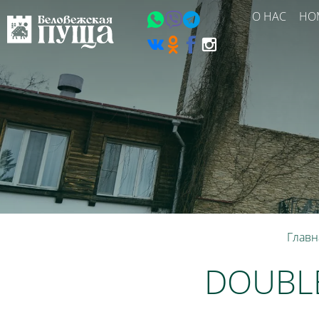
О НАС
НО
Главн
DOUBLE