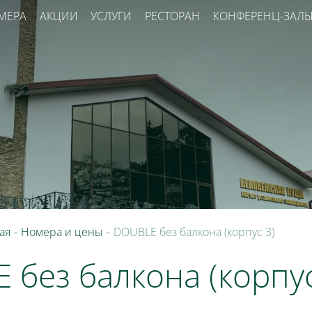
МЕРА
АКЦИИ
УСЛУГИ
РЕСТОРАН
КОНФЕРЕНЦ-ЗАЛ
ая
-
Номера и цены
-
DOUBLE без балкона (корпус 3)
 без балкона (корпус