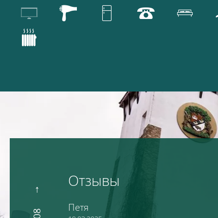
Отзывы
Петя
08