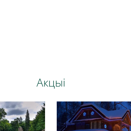
Акцыі