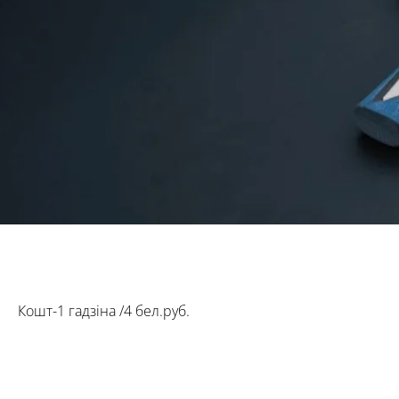
Кошт-1 гадзіна /4 бел.руб.