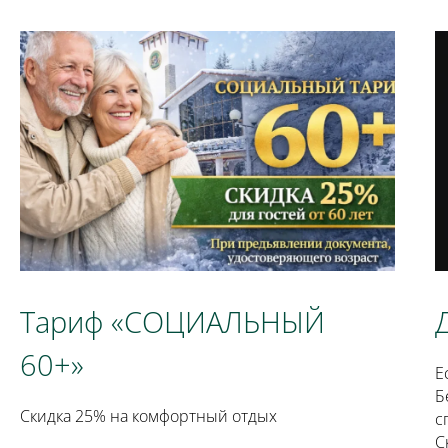
Тариф «СОЦИАЛЬНЫЙ
60+»
Е
Б
Скидка 25% на комфортный отдых
с
С