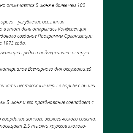
но отмечается 5 июня в более чем 100
орого – углубление осознания
о в этот день открылась Конференция
ледовало создание Программы Организации
с 1973 года.
ружающей среды и подчеркивает острую
 материалов Всемирного дня окружающей
принять неотложные меры в борьбе с общей
м 5 июня и его празднование совпадает с
о координационного экологического совета,
 посещает 2,5 тысячи кружков эколого-