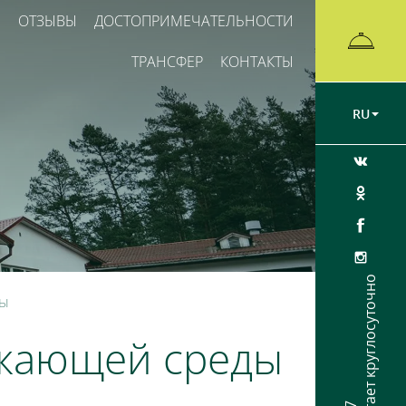
Ы
ОТЗЫВЫ
ДОСТОПРИМЕЧАТЕЛЬНОСТИ
ТРАНСФЕР
КОНТАКТЫ
RU
Ресепшен работает круглосуточно
ды
ужающей среды