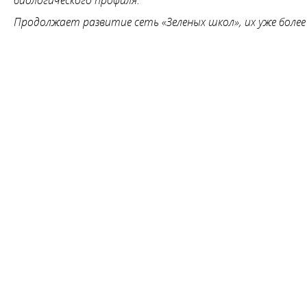
Продолжает развитие сеть «Зеленых школ», их уже более
Бронируй сейчас
по выгодной цене