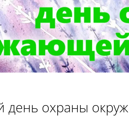
й день охраны окру