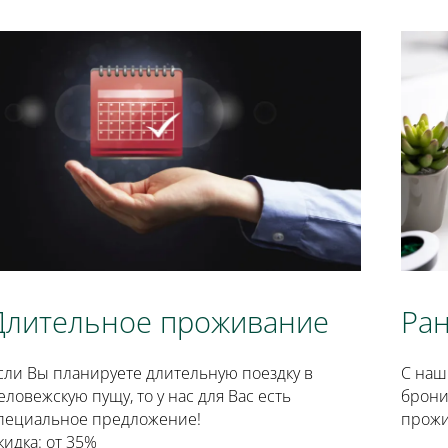
Длительное проживание
Ра
сли Вы планируете длительную поездку в
С наш
еловежскую пущу, то у нас для Вас есть
брони
пециальное предложение!
прож
кидка: от 35%