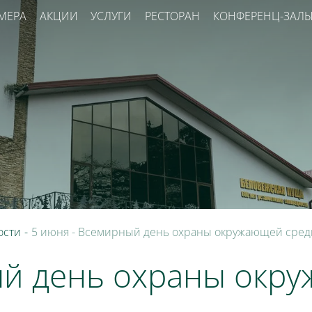
МЕРА
АКЦИИ
УСЛУГИ
РЕСТОРАН
КОНФЕРЕНЦ-ЗАЛ
ости
-
5 июня - Всемирный день охраны окружающей сре
ый день охраны окр