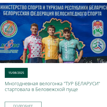
15/08/2025
Многодневная велогонка "ТУР БЕЛАРУСИ"
стартовала в Беловежской пуще
ПОДРОБНЕЕ