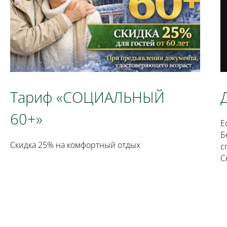
Тариф «СОЦИАЛЬНЫЙ
60+»
Е
Б
Скидка 25% на комфортный отдых
с
С