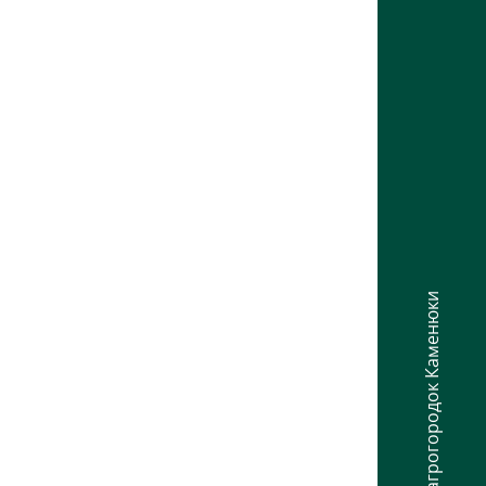
агрогородок Каменюки