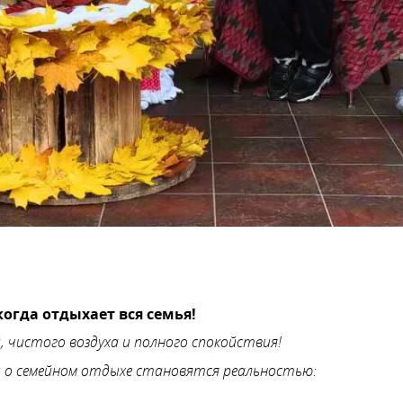
огда отдыхает вся семья!
й, чистого воздуха и полного спокойствия!
ы о семейном отдыхе становятся реальностью: