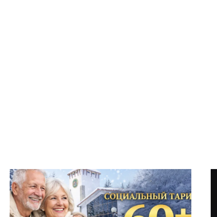
Бронируй сейчас
по выгодной цене