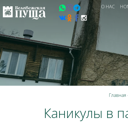
О НАС
НО
Главная
Каникулы в п