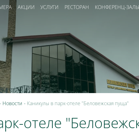
МЕРА
АКЦИИ
УСЛУГИ
РЕСТОРАН
КОНФЕРЕНЦ-ЗАЛ
-
Новости
-
Каникулы в парк-отеле "Беловежская пуща"
арк-отеле "Беловежс