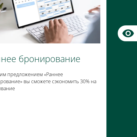
ннее бронирование
им предложением «Раннее
рование» вы сможете сэкономить 30% на
ивание