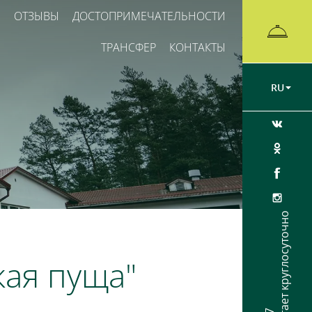
Ы
ОТЗЫВЫ
ДОСТОПРИМЕЧАТЕЛЬНОСТИ
ТРАНСФЕР
КОНТАКТЫ
RU
Ресепшен работает круглосуточно
кая пуща"