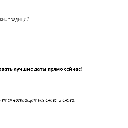
ских традиций
овать лучшие даты прямо сейчас!
чется возвращаться снова и снова.