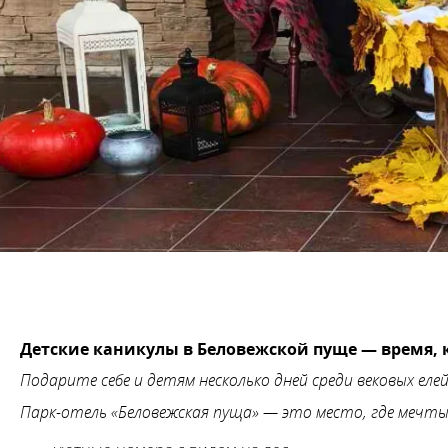
Детские каникулы в Беловежской пуще — время, к
Подарите себе и детям несколько дней среди вековых еле
Парк-отель «Беловежская пуща» — это место, где мечт