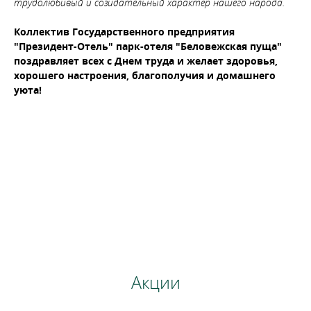
трудолюбивый и созидательный характер нашего народа.
Коллектив Государственного предприятия
"Президент-Отель" парк-отеля "Беловежская пуща"
поздравляет всех с Днем труда и желает здоровья,
хорошего настроения, благополучия и домашнего
уюта!
Бронируй сейчас
по выгодной
цене
Акции