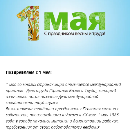
Поздравляем с 1 мая!
1 мая во многих странах мира отмечается международный
праздник - День труда (Праздник Весны и Труда), который
изначально носил название День международной
солидарности трудящихся.
Возникновение традиции празднования Первомая связано с
событиями, произошедшими в Чикаго в ХIХ веке. 1 мая 1886
года в городе начались митинги и демонстрации рабочих,
требовавших от своих работодателей введения