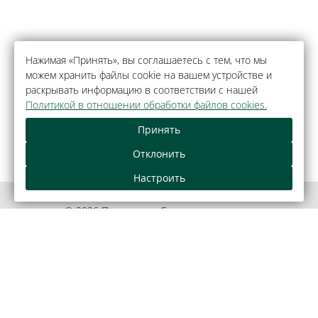
Нажимая «Принять», вы соглашаетесь с тем, что мы
можем хранить файлы cookie на вашем устройстве и
раскрывать информацию в соответствии с нашей
Политикой в отношении обработки файлов cookies.
Принять
Отклонить
Настроить
© 2026 Парк-отель «Беловежская пуща»,
агрогородок Каменюки.
Официальный сайт.
Правовая информация
Как оплатить банковской картой
Обращения граждан и юридических лиц