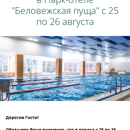
"Беловежская пуща" с 25
по 26 августа
Дорогие Гости!
Обращаем Ваше внимание, что в период с 25 по 26