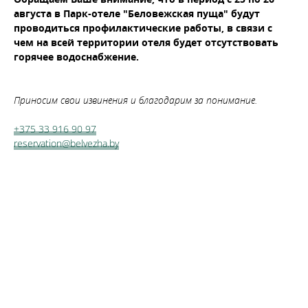
августа в Парк-отеле "Беловежская пуща" будут
проводиться профилактические работы, в связи с
чем на всей территории отеля будет отсутствовать
горячее водоснабжение.
Приносим свои извинения и благодарим за понимание.
+375 33 916 90 97
reservation@belvezha.by
Бронируй сейчас
по выгодной
цене