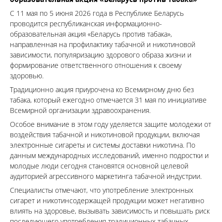
С 11 мая по 5 июня 2026 года в Республике Беларусь
проводится республиканская информационно-
образовательная акция «Беларусь против табака»,
направленная на профилактику табачной и никотиновой
зависимости, популяризацию здорового образа жизни и
формирование ответственного отношения к своему
здоровью.
Традиционно акция приурочена ко Всемирному дню без
табака, который ежегодно отмечается 31 мая по инициативе
Всемирной организации здравоохранения.
Особое внимание в этом году уделяется защите молодежи от
воздействия табачной и никотиновой продукции, включая
электронные сигареты и системы доставки никотина. По
данным международных исследований, именно подростки и
молодые люди сегодня становятся основной целевой
аудиторией агрессивного маркетинга табачной индустрии.
Специалисты отмечают, что употребление электронных
сигарет и никотинсодержащей продукции может негативно
влиять на здоровье, вызывать зависимость и повышать риск
последующего употребления традиционных табачных