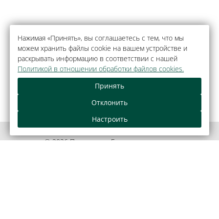
Нажимая «Принять», вы соглашаетесь с тем, что мы
можем хранить файлы cookie на вашем устройстве и
раскрывать информацию в соответствии с нашей
Политикой в отношении обработки файлов cookies.
Принять
Отклонить
Настроить
© 2026 Парк-отель «Беловежская пуща»,
агрогородок Каменюки.
Официальный сайт.
Правовая информация
Как оплатить банковской картой
Обращения граждан и юридических лиц