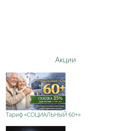
Бронируй сейчас
по выгодной
цене
Акции
Тариф «СОЦИАЛЬНЫЙ 60+»