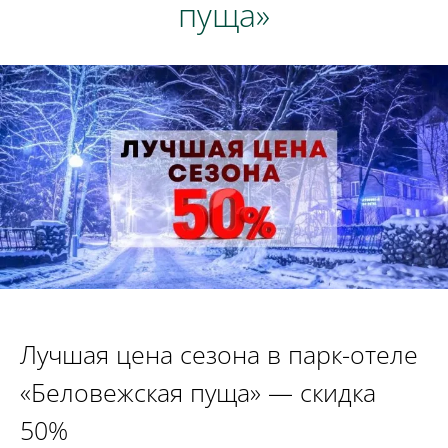
пуща»
Лучшая цена сезона в парк-отеле
«Беловежская пуща» — скидка
50%