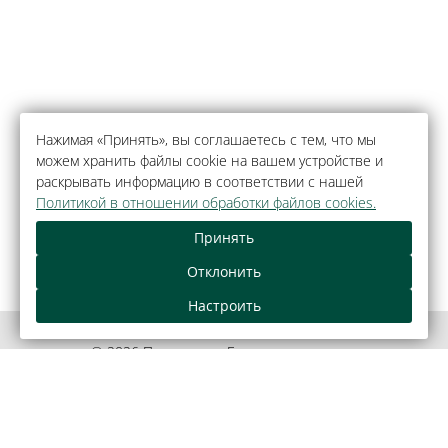
Нажимая «Принять», вы соглашаетесь с тем, что мы
можем хранить файлы cookie на вашем устройстве и
раскрывать информацию в соответствии с нашей
Политикой в отношении обработки файлов cookies.
Принять
Отклонить
Настроить
© 2026 Парк-отель «Беловежская пуща»,
агрогородок Каменюки.
Официальный сайт.
Правовая информация