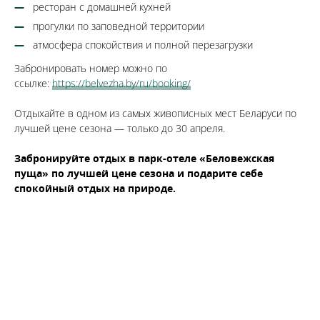
ресторан с домашней кухней
прогулки по заповедной территории
атмосфера спокойствия и полной перезагрузки
Забронировать номер можно по
ссылке:
https://belvezha.by/ru/booking/
Отдыхайте в одном из самых живописных мест Беларуси по
лучшей цене сезона — только до 30 апреля.
Забронируйте отдых в парк-отеле «Беловежская
пуща» по лучшей цене сезона и подарите себе
спокойный отдых на природе.
Бронируй сейчас
по выгодной
цене